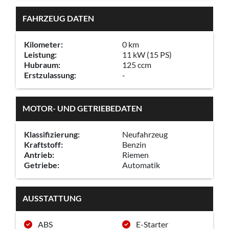
FAHRZEUG DATEN
Kilometer:
0 km
Leistung:
11 kW (15 PS)
Hubraum:
125 ccm
Erstzulassung:
-
MOTOR- UND GETRIEBEDATEN
Klassifizierung:
Neufahrzeug
Kraftstoff:
Benzin
Antrieb:
Riemen
Getriebe:
Automatik
AUSSTATTUNG
ABS
E-Starter