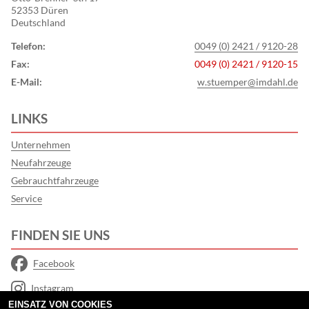
52353 Düren
Deutschland
Telefon:
0049 (0) 2421 / 9120-28
Fax:
0049 (0) 2421 / 9120-15
E-Mail:
w.stuemper@imdahl.de
LINKS
Unternehmen
Neufahrzeuge
Gebrauchtfahrzeuge
Service
FINDEN SIE UNS
Facebook
Instagram
EINSATZ VON COOKIES