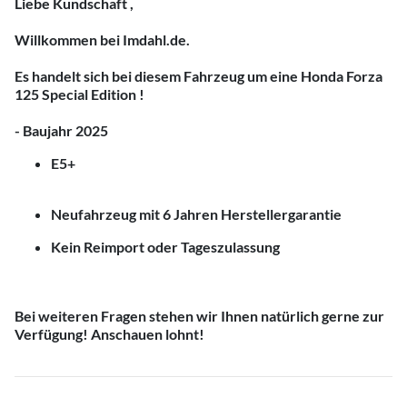
Liebe Kundschaft ,
Willkommen bei
Imdahl.de.
Es handelt sich bei diesem Fahrzeug um eine
Honda Forza
125 Special Edition !
- Baujahr 2025
E5+
Neufahrzeug mit 6 Jahren Herstellergarantie
Kein Reimport oder Tageszulassung
Bei weiteren Fragen stehen wir Ihnen natürlich gerne zur
Verfügung! Anschauen lohnt!