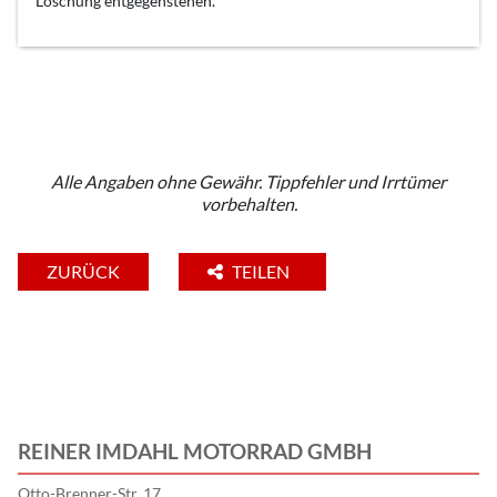
Löschung entgegenstehen.
Alle Angaben ohne Gewähr. Tippfehler und Irrtümer
vorbehalten.
ZURÜCK
TEILEN
REINER IMDAHL MOTORRAD GMBH
Otto-Brenner-Str. 17